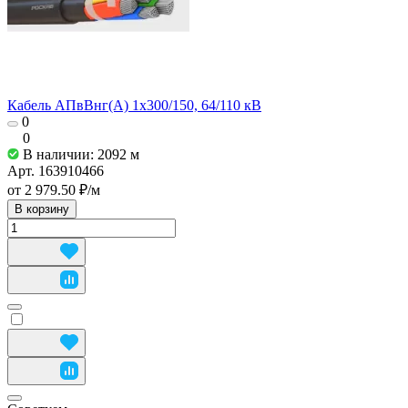
Кабель АПвВнг(А) 1х300/150, 64/110 кВ
0
0
В наличии: 2092
м
Арт.
163910466
от 2 979.50 ₽/
м
В корзину