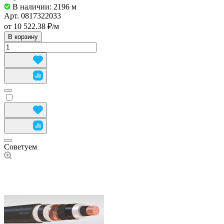
В наличии: 2196
м
Арт.
0817322033
от 10 522.38 ₽/
м
В корзину
Советуем