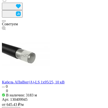
Советуем
Кабель АПвВнг(А)-LS 1х95/25, 10 кВ
0
0
В наличии: 3183
м
Арт.
130409945
от 645.43 ₽/
м