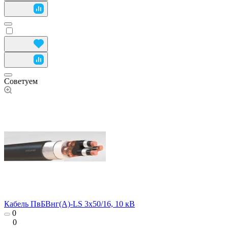
Советуем
Кабель ПвБВнг(А)-LS 3х50/16, 10 кВ
0
0