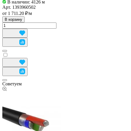
В наличии: 4126
м
Арт.
1393960502
от 1 711.20 ₽/
м
В корзину
Советуем