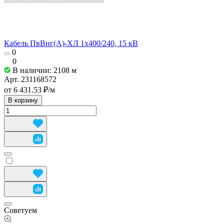
Кабель ПвВнг(А)-ХЛ 1х400/240, 15 кВ
0
0
В наличии: 2108
м
Арт.
231168572
от 6 431.53 ₽/
м
В корзину
Советуем