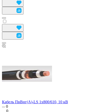
Кабель ПвВнг(А)-LS 1х800/610, 10 кВ
0
0