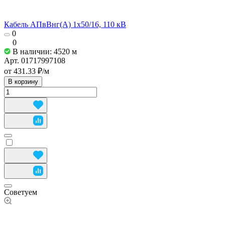
Кабель АПвВнг(А) 1х50/16, 110 кВ
0
0
В наличии: 4520
м
Арт.
01717997108
от 431.33 ₽/
м
В корзину
Советуем