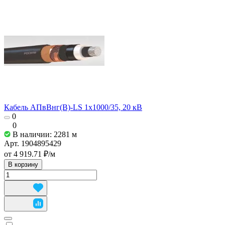
Кабель АПвВнг(В)-LS 1х1000/35, 20 кВ
0
0
В наличии: 2281
м
Арт.
1904895429
от 4 919.71 ₽/
м
В корзину