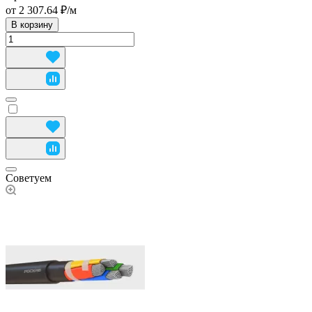
от 2 307.64 ₽/
м
В корзину
Советуем