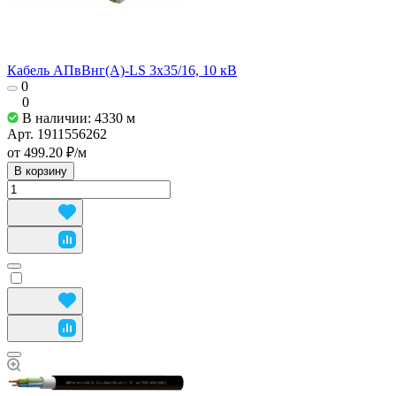
Кабель АПвВнг(А)-LS 3х35/16, 10 кВ
0
0
В наличии: 4330
м
Арт.
1911556262
от 499.20 ₽/
м
В корзину