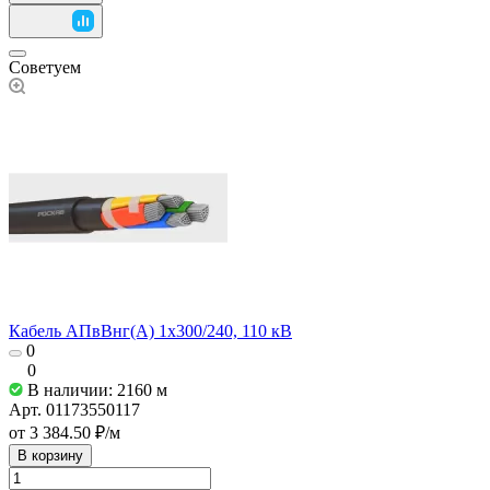
Советуем
Кабель АПвВнг(А) 1х300/240, 110 кВ
0
0
В наличии: 2160
м
Арт.
01173550117
от 3 384.50 ₽/
м
В корзину