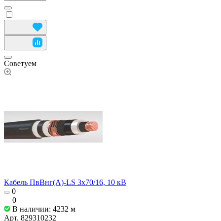
Советуем
Кабель ПвВнг(А)-LS 3х70/16, 10 кВ
0
0
В наличии: 4232
м
Арт.
829310232