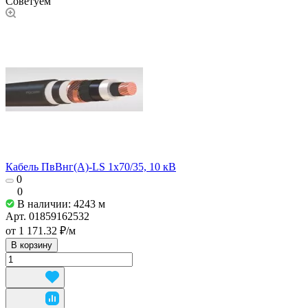
Советуем
Кабель ПвВнг(А)-LS 1х70/35, 10 кВ
0
0
В наличии: 4243
м
Арт.
01859162532
от 1 171.32 ₽/
м
В корзину