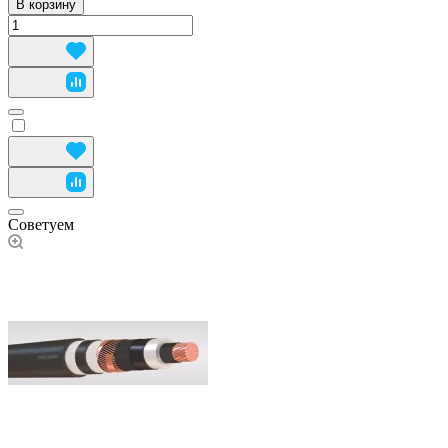
В корзину
Советуем
Используем cookies для работы и удобства сайта.
Подробнее
Принять все
Принять необходимые