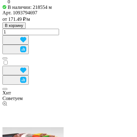
0
В наличии: 218554
м
Арт.
1093794697
от 171.49 ₽/
м
В корзину
Хит
Советуем