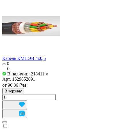
Кабель КМПЭВ 4х0,5
0
0
В наличии: 218411
м
Арт.
1629852891
от 96.36 ₽/
м
В корзину