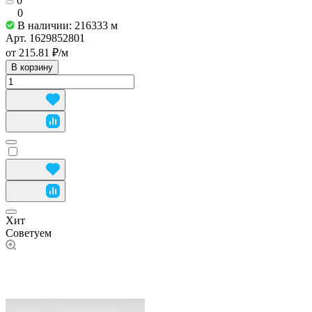
0
0
В наличии: 216333
м
Арт.
1629852801
от 215.81 ₽/
м
В корзину
Хит
Советуем