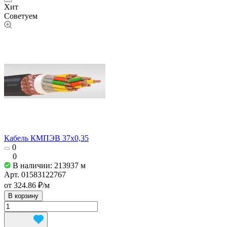
Хит
Советуем
Кабель КМПЭВ 37х0,35
0
0
В наличии: 213937
м
Арт.
01583122767
от 324.86 ₽/
м
В корзину