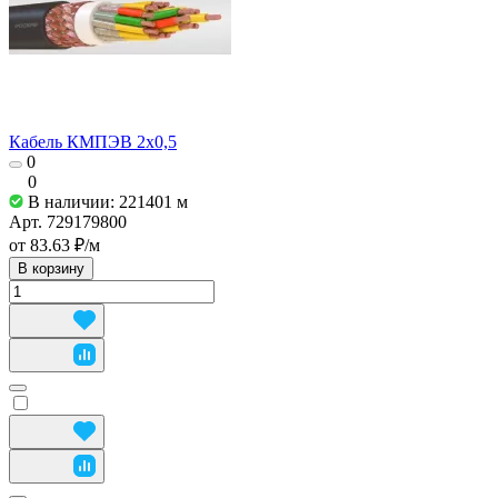
Кабель КМПЭВ 2х0,5
0
0
В наличии: 221401
м
Арт.
729179800
от 83.63 ₽/
м
В корзину