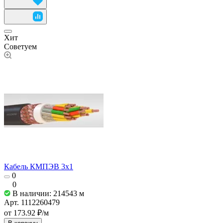
Хит
Советуем
Кабель КМПЭВ 3х1
0
0
В наличии: 214543
м
Арт.
1112260479
от 173.92 ₽/
м