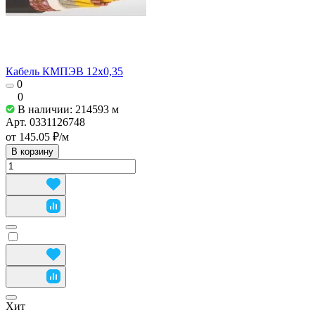
Кабель КМПЭВ 12х0,35
0
0
В наличии: 214593
м
Арт.
0331126748
от 145.05 ₽/
м
В корзину
Хит