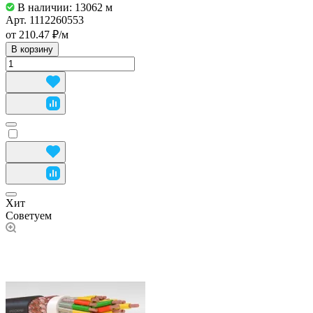
В наличии: 13062
м
Арт.
1112260553
от 210.47 ₽/
м
В корзину
Хит
Советуем