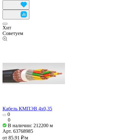
Хит
Советуем
Кабель КМПЭВ 4х0,35
0
0
В наличии: 212200
м
Арт.
63768985
от 85.91 ₽/
м