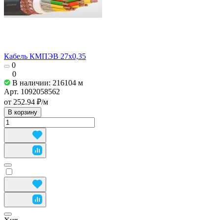
Кабель КМПЭВ 27х0,35
0
0
В наличии: 216104
м
Арт.
1092058562
от 252.94 ₽/
м
В корзину