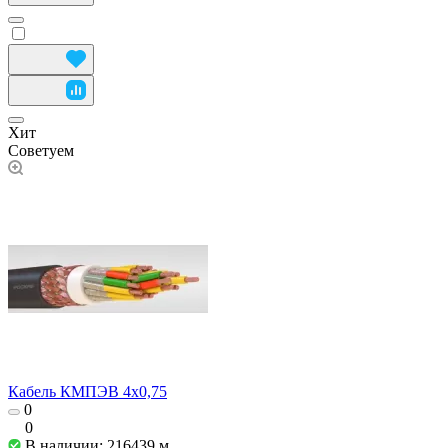
Хит
Советуем
Кабель КМПЭВ 4х0,75
0
0
В наличии: 216439
м