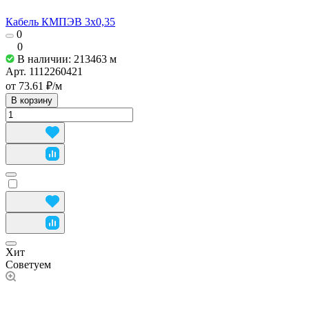
Кабель КМПЭВ 3х0,35
0
0
В наличии: 213463
м
Арт.
1112260421
от 73.61 ₽/
м
В корзину
Хит
Советуем