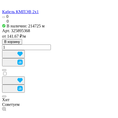
Кабель КМПЭВ 2х1
0
0
В наличии: 214725
м
Арт.
325895368
от 141.67 ₽/
м
В корзину
Хит
Советуем