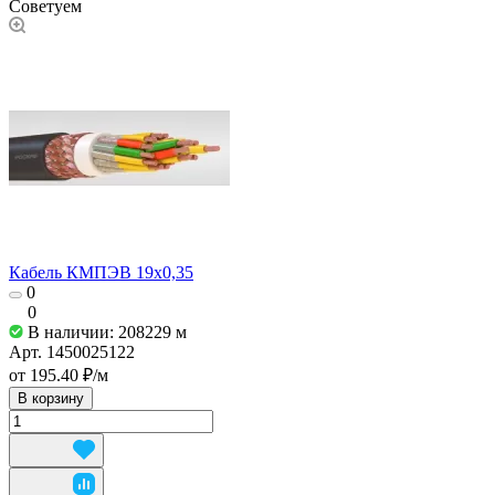
Советуем
Кабель КМПЭВ 19х0,35
0
0
В наличии: 208229
м
Арт.
1450025122
от 195.40 ₽/
м
В корзину