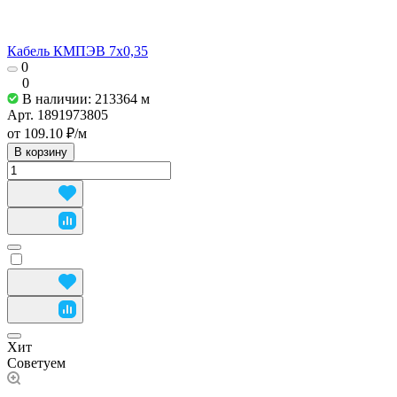
Кабель КМПЭВ 7х0,35
0
0
В наличии: 213364
м
Арт.
1891973805
от 109.10 ₽/
м
В корзину
Хит
Советуем