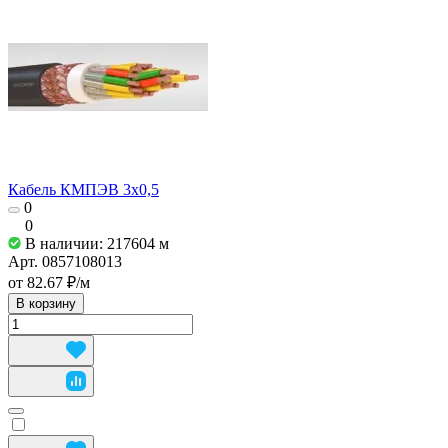
Кабель КМПЭВ 3х0,5
0
0
В наличии: 217604
м
Арт.
0857108013
от 82.67 ₽/
м
В корзину