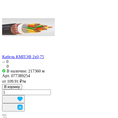
Кабель КМПЭВ 2х0,75
0
0
В наличии: 217360
м
Арт.
077389254
от 109.91 ₽/
м
В корзину