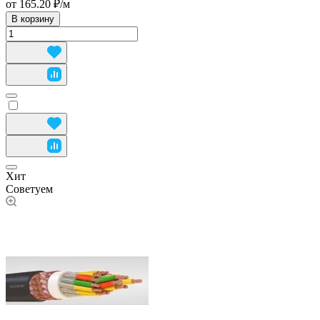
от 165.20 ₽/
м
В корзину
Хит
Советуем