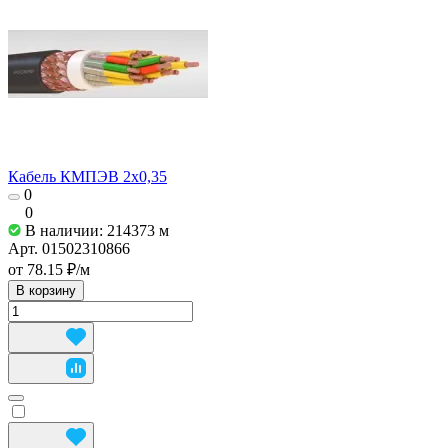
Кабель КМПЭВ 2х0,35
0
0
В наличии: 214373
м
Арт.
01502310866
от 78.15 ₽/
м
В корзину