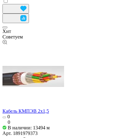
Хит
Советуем
Кабель КМПЭВ 2х1,5
0
0
В наличии: 13494
м
Арт.
1891979373