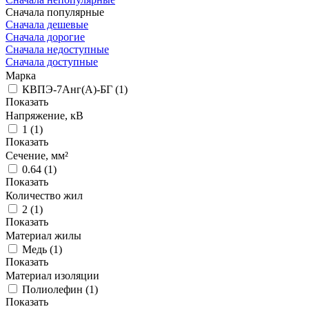
Сначала популярные
Сначала дешевые
Сначала дорогие
Сначала недоступные
Сначала доступные
Марка
КВПЭ-7Aнг(А)-БГ
(
1
)
Показать
Напряжение, кВ
1
(
1
)
Показать
Сечение, мм²
0.64
(
1
)
Показать
Количество жил
2
(
1
)
Показать
Материал жилы
Медь
(
1
)
Показать
Материал изоляции
Полиолефин
(
1
)
Показать