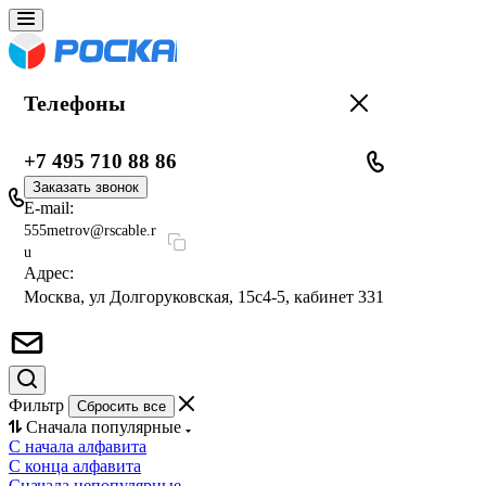
Телефоны
+7 495 710 88 86
Заказать звонок
E-mail:
555metrov@rscable.r
u
Адрес:
Москва, ул Долгоруковская, 15с4-5, кабинет 331
Фильтр
Сбросить все
Сначала популярные
С начала алфавита
С конца алфавита
Сначала непопулярные