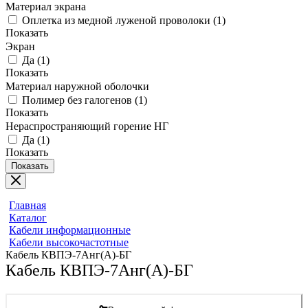
Материал экрана
Оплетка из медной луженой проволоки
(
1
)
Показать
Экран
Да
(
1
)
Показать
Материал наружной оболочки
Полимер без галогенов
(
1
)
Показать
Нераспространяющий горение НГ
Да
(
1
)
Показать
Показать
Главная
Каталог
Кабели информационные
Кабели высокочастотные
Кабель КВПЭ-7Aнг(А)-БГ
Кабель КВПЭ-7Aнг(А)-БГ