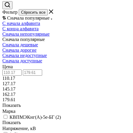
Фильтр
Сбросить все
Сначала популярные
С начала алфавита
С конца алфавита
Сначала непопулярные
Сначала популярные
Сначала дешевые
Сначала дорогие
Сначала недоступные
Сначала доступные
Цена
110.17
127.17
145.17
162.17
179.61
Показать
Марка
КВПМЭКнг(А)-5е-БГ
(
2
)
Показать
Напряжение, кВ