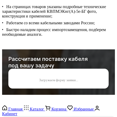
На страницах товаров указаны подробные технические
характеристики кабелей КВПМЭКнг(А)-5е-БГ фото,
конструкция и применение;
Работаем со всеми кабельными заводами России;
Быстро наладим процесс импортозамещения, подберем
необходимые аналоги.
Рассчитаем поставку кабеля
под вашу задачу
Загружаем форму заявки...
Главная
Каталог
Корзина
Избранные
Кабинет