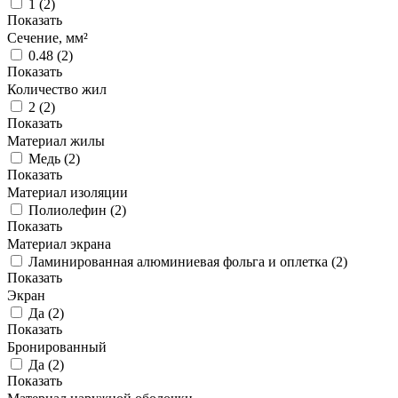
1
(
2
)
Показать
Сечение, мм²
0.48
(
2
)
Показать
Количество жил
2
(
2
)
Показать
Материал жилы
Медь
(
2
)
Показать
Материал изоляции
Полиолефин
(
2
)
Показать
Материал экрана
Ламинированная алюминиевая фольга и оплетка
(
2
)
Показать
Экран
Да
(
2
)
Показать
Бронированный
Да
(
2
)
Показать