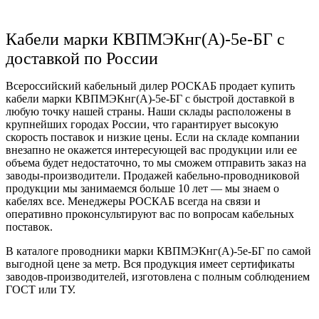
Кабели марки КВПМЭКнг(А)-5е-БГ с
доставкой по России
Всероссийский кабельный дилер РОСКАБ продает купить
кабели марки КВПМЭКнг(А)-5е-БГ с быстрой доставкой в
любую точку нашей страны. Наши склады расположены в
крупнейших городах России, что гарантирует высокую
скорость поставок и низкие цены. Если на складе компании
внезапно не окажется интересующей вас продукции или ее
объема будет недостаточно, то мы сможем отправить заказ на
заводы-производители. Продажей кабельно-проводниковой
продукции мы занимаемся больше 10 лет — мы знаем о
кабелях все. Менеджеры РОСКАБ всегда на связи и
оперативно проконсультируют вас по вопросам кабельных
поставок.
В каталоге проводники марки КВПМЭКнг(А)-5е-БГ по самой
выгодной цене за метр. Вся продукция имеет сертификаты
заводов-производителей, изготовлена с полным соблюдением
ГОСТ или ТУ.