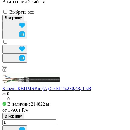
В категории 2 кабеля
Выбрать все
В корзину
Кабель КВПМЭКнг(А)-5е-БГ 4x2x0,48, 1 кВ
0
0
В наличии: 214822
м
от 179.61 ₽/
м
В корзину