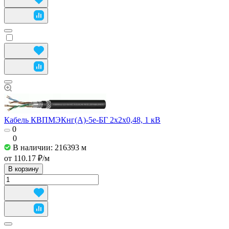
Кабель КВПМЭКнг(А)-5е-БГ 2x2x0,48, 1 кВ
0
0
В наличии: 216393
м
от 110.17 ₽/
м
В корзину