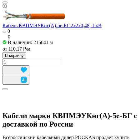
Кабель КВПМЭУКнг(А)-5е-БГ 2x2x0,48, 1 кВ
0
0
В наличии: 215641
м
от 110.17 ₽/
м
В корзину
Кабели марки КВПМЭУКнг(А)-5е-БГ с
доставкой по России
Всероссийский кабельный дилер РОСКАБ продает купить