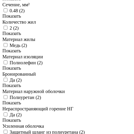
Сечение, мм²
0.48
(
2
)
Показать
Количество жил
2
(
2
)
Показать
Материал жилы
Медь
(
2
)
Показать
Материал изоляции
Полиолефин
(
2
)
Показать
Бронированный
Да
(
2
)
Показать
Материал наружной оболочки
Полиуретан
(
2
)
Показать
Нераспространяющий горение НГ
Да
(
2
)
Показать
Усиленная оболочка
Защитный шланг из полиуретана
(
2
)