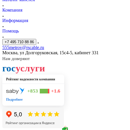
Компания
Информация
Помощь
+7 495 710 88 86
555metrov@rscable.ru
Москва, ул Долгоруковская, 15с4-5, кабинет 331
Нам доверяют
гос
услуги
Рейтинг надежности компании
+853
+1.6
Подробнее