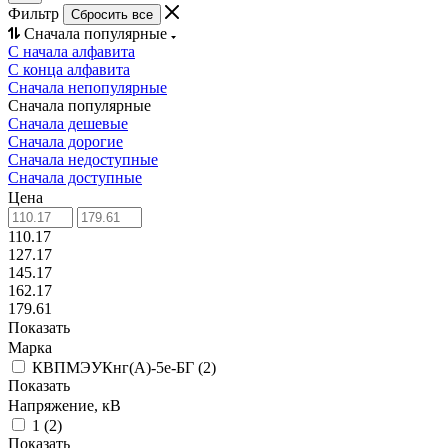
Фильтр
Сбросить все
Сначала популярные
С начала алфавита
С конца алфавита
Сначала непопулярные
Сначала популярные
Сначала дешевые
Сначала дорогие
Сначала недоступные
Сначала доступные
Цена
110.17
127.17
145.17
162.17
179.61
Показать
Марка
КВПМЭУКнг(А)-5е-БГ
(
2
)
Показать
Напряжение, кВ
1
(
2
)
Показать