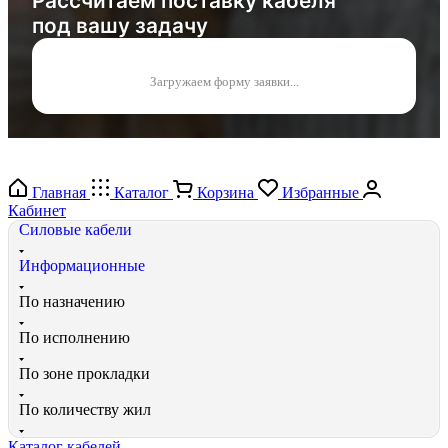
Рассчитаем поставку кабеля
под вашу задачу
Загружаем форму заявки...
Главная
Каталог
Корзина
Избранные
Кабинет
Силовые кабели
Информационные
По назначению
По исполнению
По зоне прокладки
По количеству жил
Каталог кабелей