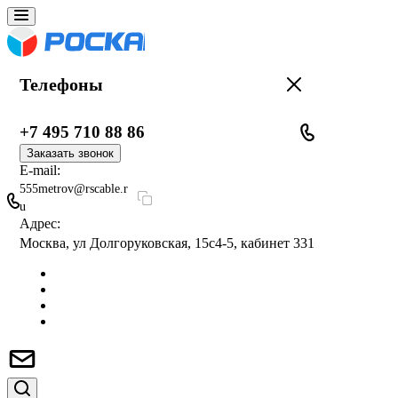
Телефоны
+7 495 710 88 86
Заказать звонок
E-mail:
555metrov@rscable.r
u
Адрес:
Москва, ул Долгоруковская, 15с4-5, кабинет 331