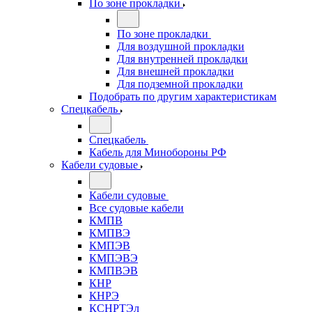
По зоне прокладки
По зоне прокладки
Для воздушной прокладки
Для внутренней прокладки
Для внешней прокладки
Для подземной прокладки
Подобрать по другим характеристикам
Спецкабель
Спецкабель
Кабель для Минобороны РФ
Кабели судовые
Кабели судовые
Все судовые кабели
КМПВ
КМПВЭ
КМПЭВ
КМПЭВЭ
КМПВЭВ
КНР
КНРЭ
КСНРТЭл