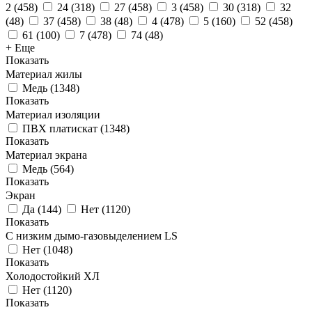
2
(
458
)
24
(
318
)
27
(
458
)
3
(
458
)
30
(
318
)
32
(
48
)
37
(
458
)
38
(
48
)
4
(
478
)
5
(
160
)
52
(
458
)
61
(
100
)
7
(
478
)
74
(
48
)
+ Еще
Показать
Материал жилы
Медь
(
1348
)
Показать
Материал изоляции
ПВХ платискат
(
1348
)
Показать
Материал экрана
Медь
(
564
)
Показать
Экран
Да
(
144
)
Нет
(
1120
)
Показать
С низким дымо-газовыделением LS
Нет
(
1048
)
Показать
Холодостойкий ХЛ
Нет
(
1120
)
Показать