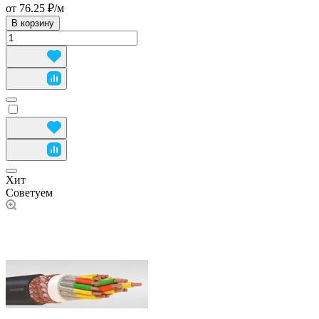
от 76.25 ₽/
м
В корзину
Хит
Советуем