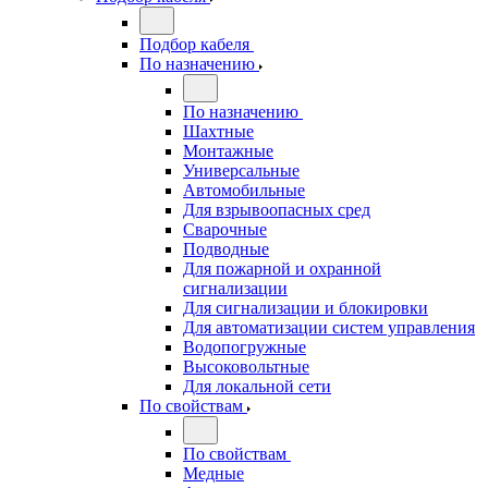
Подбор кабеля
По назначению
По назначению
Шахтные
Монтажные
Универсальные
Автомобильные
Для взрывоопасных сред
Сварочные
Подводные
Для пожарной и охранной
сигнализации
Для сигнализации и блокировки
Для автоматизации систем управления
Водопогружные
Высоковольтные
Для локальной сети
По свойствам
По свойствам
Медные