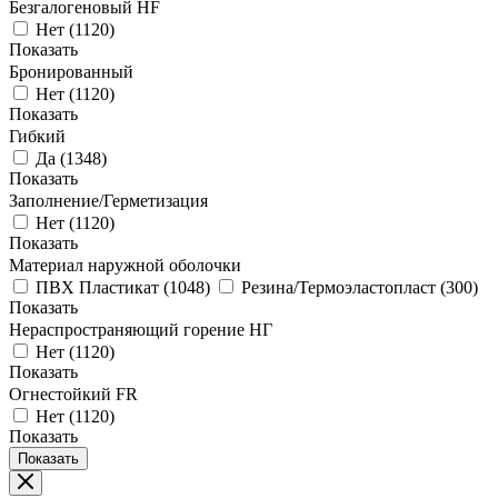
Безгалогеновый HF
Нет
(
1120
)
Показать
Бронированный
Нет
(
1120
)
Показать
Гибкий
Да
(
1348
)
Показать
Заполнение/Герметизация
Нет
(
1120
)
Показать
Материал наружной оболочки
ПВХ Пластикат
(
1048
)
Резина/Термоэластопласт
(
300
)
Показать
Нераспространяющий горение НГ
Нет
(
1120
)
Показать
Огнестойкий FR
Нет
(
1120
)
Показать
Показать