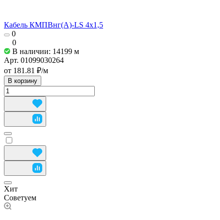
Кабель КМПВнг(А)-LS 4х1,5
0
0
В наличии: 14199
м
Арт.
01099030264
от 181.81 ₽/
м
В корзину
Хит
Советуем