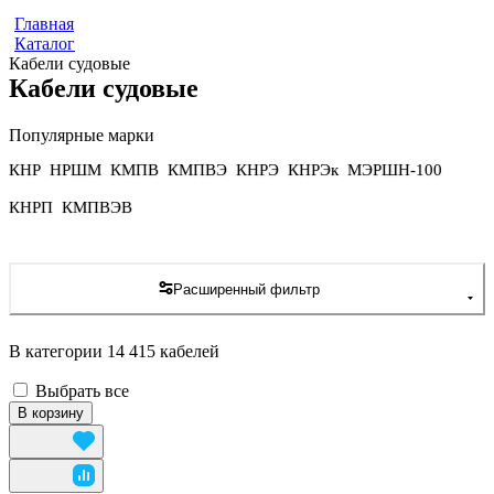
Главная
Каталог
Кабели судовые
Кабели судовые
Популярные марки
КНР
НРШМ
КМПВ
КМПВЭ
КНРЭ
КНРЭк
МЭРШН-100
КНРП
КМПВЭВ
Расширенный фильтр
В категории 14 415 кабелей
Выбрать все
В корзину