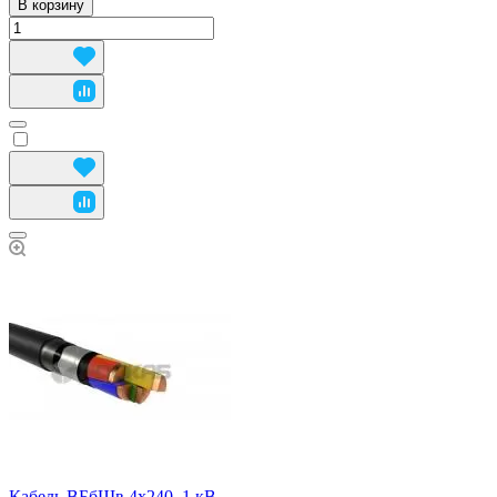
В корзину
Кабель ВБбШв 4х240, 1 кВ