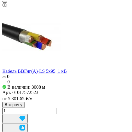
Кабель ВВГнг(А)-LS 5х95, 1 кВ
0
0
В наличии: 3008
м
Арт.
01017572523
от 5 301.65 ₽/
м
В корзину