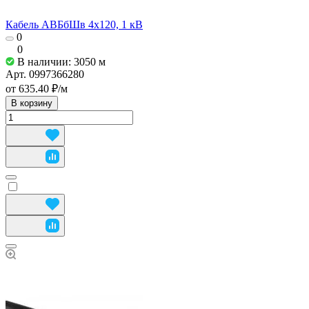
Кабель АВБбШв 4х120, 1 кВ
0
0
В наличии: 3050
м
Арт.
0997366280
от 635.40 ₽/
м
В корзину