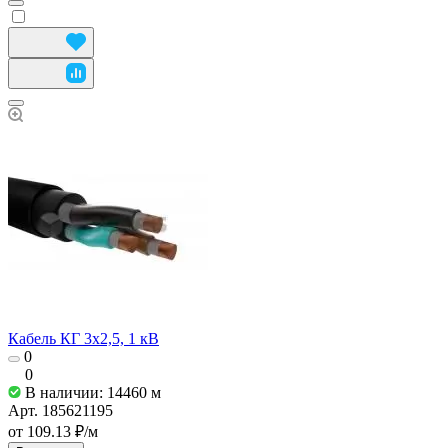
Кабель КГ 3х2,5, 1 кВ
0
0
В наличии: 14460
м
Арт.
185621195
от 109.13 ₽/
м