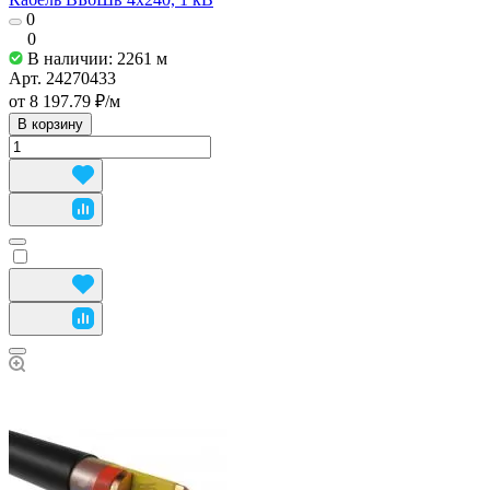
0
0
В наличии: 2261
м
Арт.
24270433
от 8 197.79 ₽/
м
В корзину