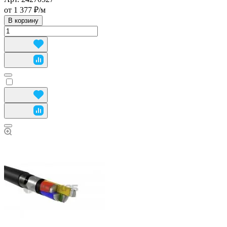
от 1 377 ₽/
м
В корзину