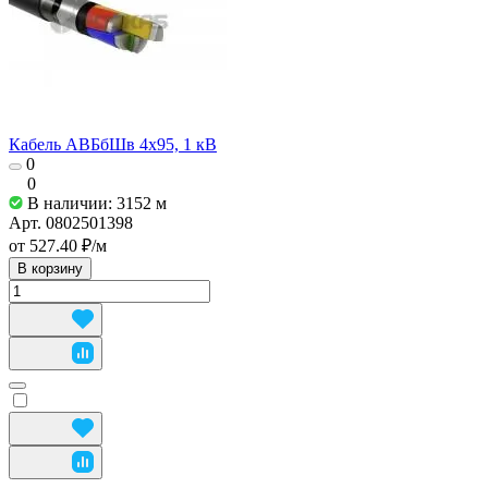
Кабель АВБбШв 4х95, 1 кВ
0
0
В наличии: 3152
м
Арт.
0802501398
от 527.40 ₽/
м
В корзину