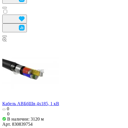
Кабель АВБбШв 4х185, 1 кВ
0
0
В наличии: 3120
м
Арт.
830839754