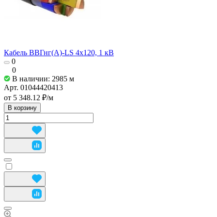
Кабель ВВГнг(А)-LS 4х120, 1 кВ
0
0
В наличии: 2985
м
Арт.
01044420413
от 5 348.12 ₽/
м
В корзину