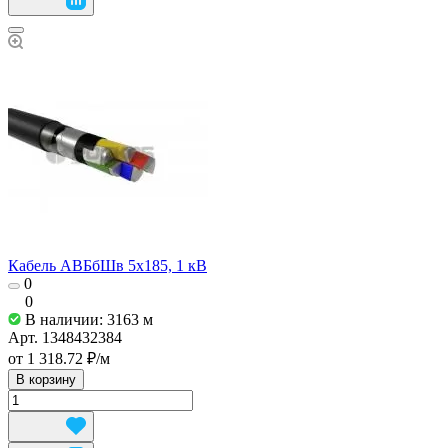
Кабель АВБбШв 5х185, 1 кВ
0
0
В наличии: 3163
м
Арт.
1348432384
от 1 318.72 ₽/
м
В корзину