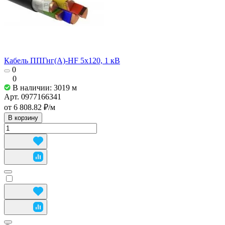
Кабель ППГнг(А)-HF 5х120, 1 кВ
0
0
В наличии: 3019
м
Арт.
0977166341
от 6 808.82 ₽/
м
В корзину