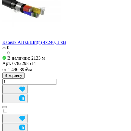
Кабель АПвБШп(г) 4х240, 1 кВ
0
0
В наличии: 2133
м
Арт.
0782298514
от 1 496.39 ₽/
м
В корзину