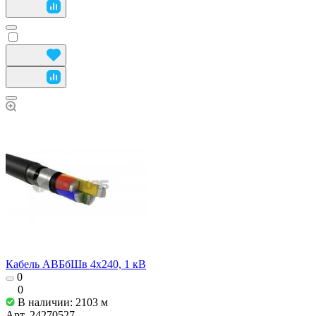
Кабель АВБбШв 4х240, 1 кВ
0
0
В наличии: 2103
м
Арт.
24270527