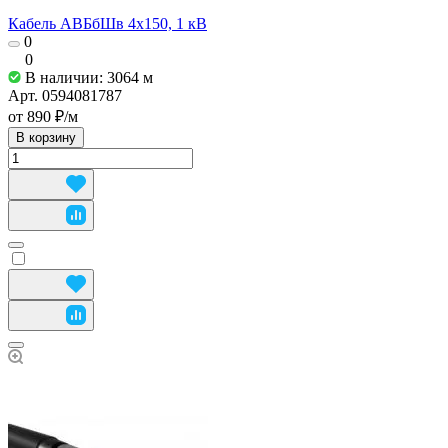
Кабель АВБбШв 4х150, 1 кВ
0
0
В наличии: 3064
м
Арт.
0594081787
от 890 ₽/
м
В корзину