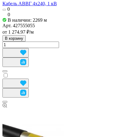
Кабель АВВГ 4х240, 1 кВ
0
0
В наличии: 2269
м
Арт.
427555055
от 1 274.97 ₽/
м
В корзину