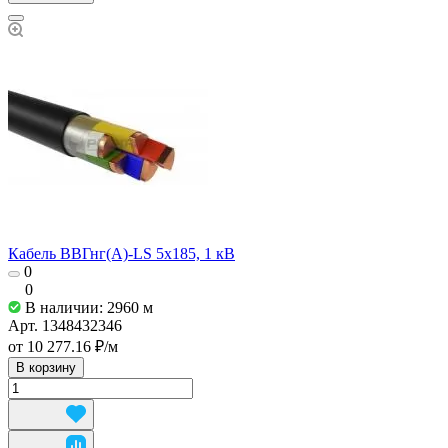
Кабель ВВГнг(А)-LS 5х185, 1 кВ
0
0
В наличии: 2960
м
Арт.
1348432346
от 10 277.16 ₽/
м
В корзину