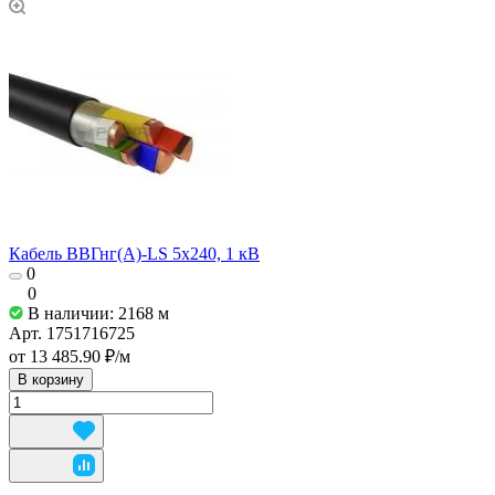
Кабель ВВГнг(А)-LS 5х240, 1 кВ
0
0
В наличии: 2168
м
Арт.
1751716725
от 13 485.90 ₽/
м
В корзину