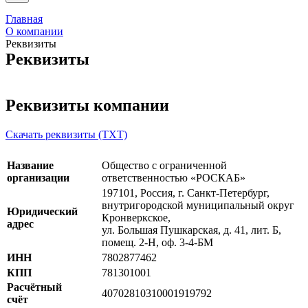
Главная
О компании
Реквизиты
Реквизиты
Реквизиты компании
Скачать реквизиты (TXT)
Название
Общество с ограниченной
организации
ответственностью «РОСКАБ»
197101, Россия, г. Санкт-Петербург,
внутригородской муниципальный округ
Юридический
Кронверкское,
адрес
ул. Большая Пушкарская, д. 41, лит. Б,
помещ. 2-Н, оф. 3-4-БМ
ИНН
7802877462
КПП
781301001
Расчётный
40702810310001919792
счёт