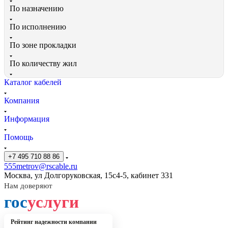
По назначению
По исполнению
По зоне прокладки
По количеству жил
Каталог кабелей
Компания
Информация
Помощь
+7 495 710 88 86
555metrov@rscable.ru
Москва, ул Долгоруковская, 15с4-5, кабинет 331
Нам доверяют
гос
услуги
Рейтинг надежности компании