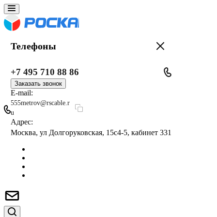
Телефоны
+7 495 710 88 86
Заказать звонок
E-mail:
555metrov@rscable.r
u
Адрес:
Москва, ул Долгоруковская, 15с4-5, кабинет 331