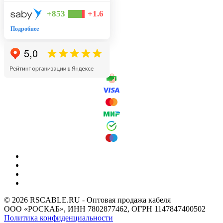
+853
+1.6
Подробнее
© 2026 RSCABLE.RU - Оптовая продажа кабеля
ООО «РОСКАБ», ИНН 7802877462, ОГРН 1147847400502
Политика конфиденциальности
Используем cookies для работы и удобства сайта.
Подробнее