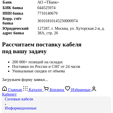
Банк
АО «ТБанк»
БИК банка
044525974
ИНН банка
7710140679
Корр. счёт
30101810145250000974
банка
Юридический
127287, г. Москва, ул. Хуторская 2-я, д.
адрес банка
38А, стр. 26
Рассчитаем поставку кабеля
под вашу задачу
200 000+ позиций на складах
Поставки по России и СНГ от 24 часов
Уникальные скидки от объема
Загружаем форму заявки...
Главная
Каталог
Корзина
Избранные
Кабинет
Силовые кабели
Информационные