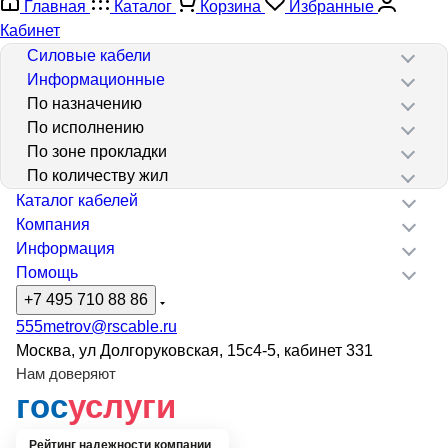
Главная
Каталог
Корзина
Избранные
Кабинет
Силовые кабели
Информационные
По назначению
По исполнению
По зоне прокладки
По количеству жил
Каталог кабелей
Компания
Информация
Помощь
+7 495 710 88 86
555metrov@rscable.ru
Москва, ул Долгоруковская, 15с4-5, кабинет 331
Нам доверяют
гос
услуги
Рейтинг надежности компании