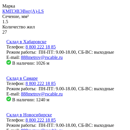
Марка
КМПЭВЭВнг(А)-LS
Сечение, мм²
1.5
Количество жил
27
Склад в Хабаровске
Телефон:
8 800 222 18 85
Режим работы: ПН-ПТ: 9.00-18.00, СБ-ВС: выходные
E-mail:
888metrov@rscable.ru
В наличии: 1026
м
Склад в Самаре
Телефон:
8 800 222 18 85
Режим работы: ПН-ПТ: 9.00-18.00, СБ-ВС: выходные
E-mail:
888metrov@rscable.ru
В наличии: 1240
м
Склад в Новосибирске
Телефон:
8 800 222 18 85
Режим работы: ПН-ПТ: 9.00-18.00, СБ-ВС: выходные