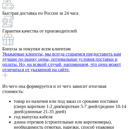
Быстрая доставка по России за 24 часа
Гарантия качества от производителей
Бонусы за покупки всем клиентам
Уважаемые клиенты, мы всегда стараемся предоставить вам
лучшие по рынку цены, оптимальные условия поставки и
оплаты. Но, на всякий случай, напоминаем, что цена может
отличаться от указанной на сайте.
Из чего она формируется и от чего зависит итоговая
стоимость:
товар из наличия или под заказ со сроками поставки
(сверх короткие 1-2 дня/короткие 5-7 дней/средние 10-14
дней/длинные 21-35 дней)
год выпуска кабеля
длина отрезков (строительные или короткомеры),
необходимость отмотки, нарезки, способ упаковки