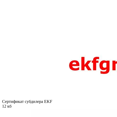
Сертификат субдилера EKF
12 кб