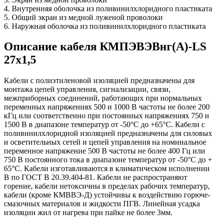
4. Внутренняя оболочка из поливинилхлоридного пластиката
5. Общий экран из медной луженой проволоки
6. Наружная оболочка из поливинилхлоридного пластиката
Описание кабеля КМПЭВЭВнг(А)-LS
27х1,5
Кабели с полиэтиленовой изоляцией предназначены для
монтажа цепей управления, сигнализации, связи,
межприборных соединений, работающих при нормальных
переменных напряжениях 500 и 1000 В частоты не более 200
кГц или соответственно при постоянных напряжениях 750 и
1500 В в диапазоне температур от -50°С до +65°С. Кабели с
поливинилхлоридной изоляцией предназначены для силовых
и осветительных сетей и цепей управления на номинальное
переменное напряжение 500 В частоты не более 400 Гц или
750 В постоянного тока в диапазоне температур от -50°С до +
65°С. Кабели изготавливаются в климатическом исполнении
В по ГОСТ В 20.39.404-81. Кабели не распространяют
горение, кабели нетоксичны в пределах рабочих температур,
кабели (кроме КМВВЭ-Д) устойчивы к воздействию горюче-
смазочных материалов и жидкости ПГВ. Линейная усадка
изоляции жил от нагрева при пайке не более 3мм.