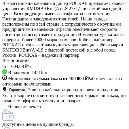
Всероссийский кабельный дилер РОСКАБ предлагает кабель
управления КМПЭВЭВнг(А)-LS 27х1,5 по самой выгодной
цене. Вся продукция имеет сертификаты соответствия
Госстандарта и заводов-изготовителей. Наши склады
расположены по всей стране, а сотрудничество с крупными
предприятиями кабельной отрасли обеспечивает скорость
логистики и ассортимент продукции. Номенклатура каталога
содержит более 70000 маркоразмеров. Кабельный дилер
РОСКАБ предлагает вам купить управляющие кабели марки
КМПЭВЭВнг(А)-LS с быстрой доставкой в любой город
России. РОСКАБ – надежный партнер!
Все описание
от 1 604.68 ₽/
м
В наличии: 14516
м
Минимальная сумма заказа
от 100 000 ₽
Работаем только с
оптовыми покупателями
5 лет на кабельно-проводниковую продукцию.
Гарантия
Если товар не соответствует заявленным характеристикам, мы
поможем оформить замену или возврат.
Нашли дешевле?
Доступные цены на лучшие бренды