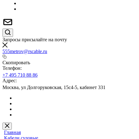
Запросы присылайте на почту
555metrov@rscable.ru
Скопировать
Телефон:
+7 495 710 88 86
Адрес:
Москва, ул Долгоруковская, 15с4-5, кабинет 331
Главная
Кабели судовые