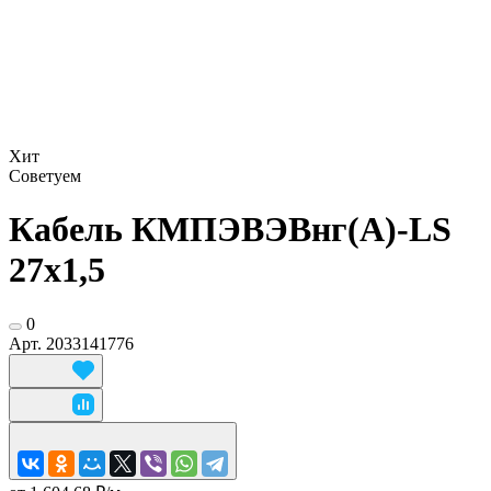
Хит
Советуем
Кабель КМПЭВЭВнг(А)-LS
27х1,5
0
Арт.
2033141776