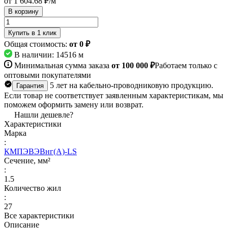
от 1 604.68 ₽/
м
В корзину
Купить в 1 клик
Общая стоимость:
от 0 ₽
В наличии: 14516
м
Минимальная сумма заказа
от 100 000 ₽
Работаем только с
оптовыми покупателями
5 лет на кабельно-проводниковую продукцию.
Гарантия
Если товар не соответствует заявленным характеристикам, мы
поможем оформить замену или возврат.
Нашли дешевле?
Характеристики
Марка
:
КМПЭВЭВнг(А)-LS
Сечение, мм²
:
1.5
Количество жил
:
27
Все характеристики
Описание