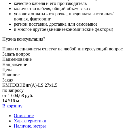
качество кабеля и его производитель
количество кабеля, общий объем заказа
условия оплаты - отсрочка, предоплата частичная/
полная, факторинг
регион поставки, доставка или самовывоз
и многое другое (внешнеэкономические факторы)
Нужна консультация?
Наши специалисты ответят на любой интересующий вопрос
Задать вопрос
Наименование
Напряжение
Цена
Наличие
Заказ
КМПЭВЭВнг(А)-LS 27х1,5
по запросу
от 1 604,68 руб.
14 516 м
В корзину
Описание
Характеристики
Наличие, метры