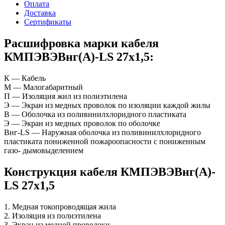
Оплата
Доставка
Сертификаты
Расшифровка марки кабеля
КМПЭВЭВнг(А)-LS 27х1,5:
К — Кабель
М — Малогабаритный
П — Изоляция жил из полиэтилена
Э — Экран из медных проволок по изоляции каждой жилы
В — Оболочка из поливинилхлоридного пластиката
Э — Экран из медных проволок по оболочке
Внг-LS — Наружная оболочка из поливинилхлоридного
пластиката пониженной пожароопасности с пониженным
газо- дымовыделением
Конструкция кабеля КМПЭВЭВнг(А)-
LS 27х1,5
1. Медная токопроводящая жила
2. Изоляция из полиэтилена
3. Экран из медной проволоки