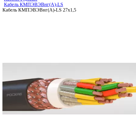
Кабель КМПЭВЭВнг(А)-LS
Кабель КМПЭВЭВнг(А)-LS 27х1,5